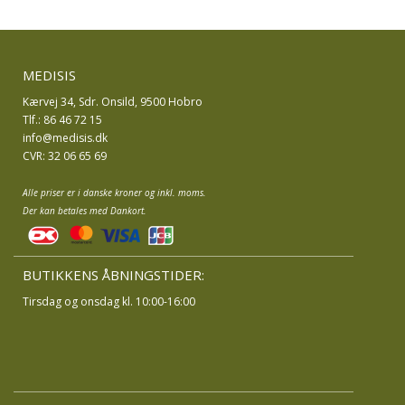
MEDISIS
Kærvej 34, Sdr. Onsild, 9500 Hobro
Tlf.: 86 46 72 15
info@medisis.dk
CVR: 32 06 65 69
Alle priser er i danske kroner og inkl. moms.
Der kan betales med Dankort.
BUTIKKENS ÅBNINGSTIDER:
Tirsdag og onsdag kl. 10:00-16:00