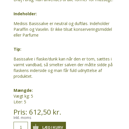
Indeholder:
Medisis Basissalve er neutral og duftløs. Indeholder
Paraffin og Vaselin. Er ikke tilsat konserveringsmiddel
eller Parfume
Tip:
Basissalve i flaske/dunk kan når den er tom, sættes i
varmt vandbad, så smelter salven der måtte sidde på
flaskens inderside og man får fuld udnyttelse af
produktet.
Mængde:
Vægt kg: 5
Liter: 5
Pris: 612,50 kr.
Inkl. moms